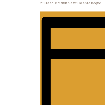
nulla sollicitudin a nulla ante neque.