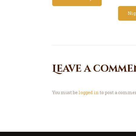
Nig
Leave a comme
You must be
logged in
to post a commen