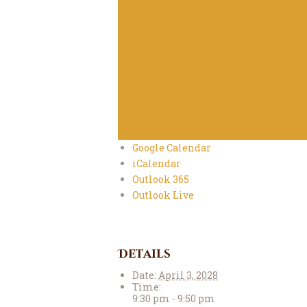
Google Calendar
iCalendar
Outlook 365
Outlook Live
Details
Date:
April 3, 2028
Time:
9:30 pm - 9:50 pm